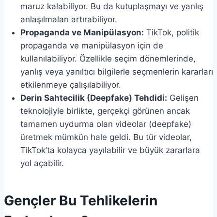
maruz kalabiliyor. Bu da kutuplaşmayı ve yanlış
anlaşılmaları artırabiliyor.
Propaganda ve Manipülasyon:
TikTok, politik
propaganda ve manipülasyon için de
kullanılabiliyor. Özellikle seçim dönemlerinde,
yanlış veya yanıltıcı bilgilerle seçmenlerin kararları
etkilenmeye çalışılabiliyor.
Derin Sahtecilik (Deepfake) Tehdidi:
Gelişen
teknolojiyle birlikte, gerçekçi görünen ancak
tamamen uydurma olan videolar (deepfake)
üretmek mümkün hale geldi. Bu tür videolar,
TikTok’ta kolayca yayılabilir ve büyük zararlara
yol açabilir.
Gençler Bu Tehlikelerin