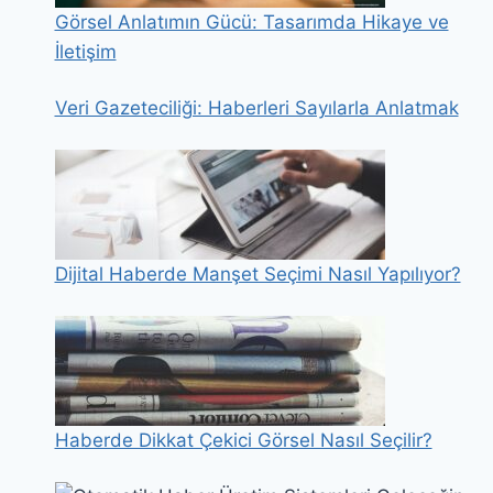
Görsel Anlatımın Gücü: Tasarımda Hikaye ve
İletişim
Veri Gazeteciliği: Haberleri Sayılarla Anlatmak
Dijital Haberde Manşet Seçimi Nasıl Yapılıyor?
Haberde Dikkat Çekici Görsel Nasıl Seçilir?