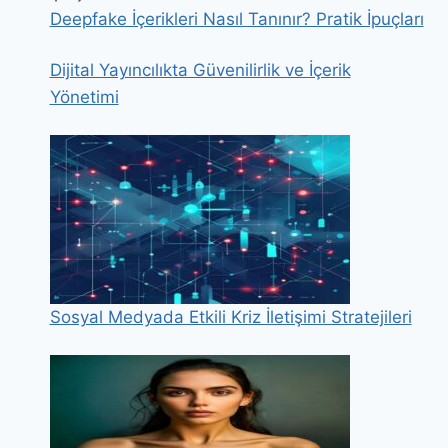
Deepfake İçerikleri Nasıl Tanınır? Pratik İpuçları
Dijital Yayıncılıkta Güvenilirlik ve İçerik
Yönetimi
Sosyal Medyada Etkili Kriz İletişimi Stratejileri