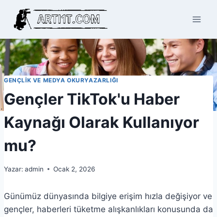
Skip
to
content
GENÇLIK VE MEDYA OKURYAZARLIĞI
Gençler TikTok'u Haber
Kaynağı Olarak Kullanıyor
mu?
Yazar:
admin
Ocak 2, 2026
Günümüz dünyasında bilgiye erişim hızla değişiyor ve
gençler, haberleri tüketme alışkanlıkları konusunda da