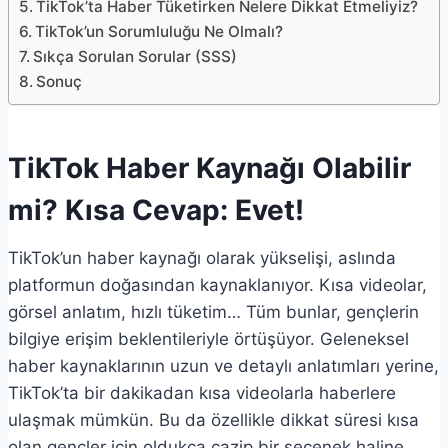
TikTok’ta Haber Tüketirken Nelere Dikkat Etmeliyiz?
TikTok’un Sorumluluğu Ne Olmalı?
Sıkça Sorulan Sorular (SSS)
Sonuç
TikTok Haber Kaynağı Olabilir
mi? Kısa Cevap: Evet!
TikTok’un haber kaynağı olarak yükselişi, aslında
platformun doğasından kaynaklanıyor. Kısa videolar,
görsel anlatım, hızlı tüketim… Tüm bunlar, gençlerin
bilgiye erişim beklentileriyle örtüşüyor. Geleneksel
haber kaynaklarının uzun ve detaylı anlatımları yerine,
TikTok’ta bir dakikadan kısa videolarla haberlere
ulaşmak mümkün. Bu da özellikle dikkat süresi kısa
olan gençler için oldukça cazip bir seçenek haline