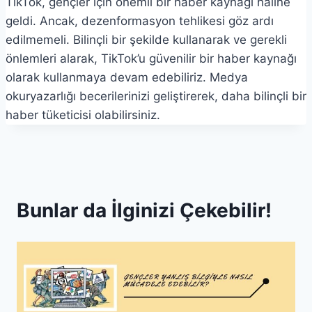
TikTok, gençler için önemli bir haber kaynağı haline
geldi. Ancak, dezenformasyon tehlikesi göz ardı
edilmemeli. Bilinçli bir şekilde kullanarak ve gerekli
önlemleri alarak, TikTok’u güvenilir bir haber kaynağı
olarak kullanmaya devam edebiliriz. Medya
okuryazarlığı becerilerinizi geliştirerek, daha bilinçli bir
haber tüketicisi olabilirsiniz.
Bunlar da İlginizi Çekebilir!