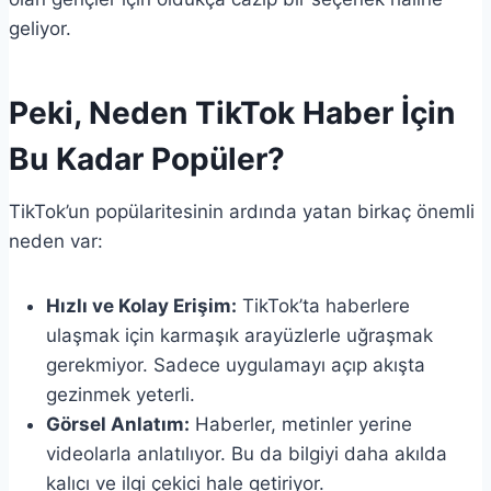
geliyor.
Peki, Neden TikTok Haber İçin
Bu Kadar Popüler?
TikTok’un popülaritesinin ardında yatan birkaç önemli
neden var:
Hızlı ve Kolay Erişim:
TikTok’ta haberlere
ulaşmak için karmaşık arayüzlerle uğraşmak
gerekmiyor. Sadece uygulamayı açıp akışta
gezinmek yeterli.
Görsel Anlatım:
Haberler, metinler yerine
videolarla anlatılıyor. Bu da bilgiyi daha akılda
kalıcı ve ilgi çekici hale getiriyor.