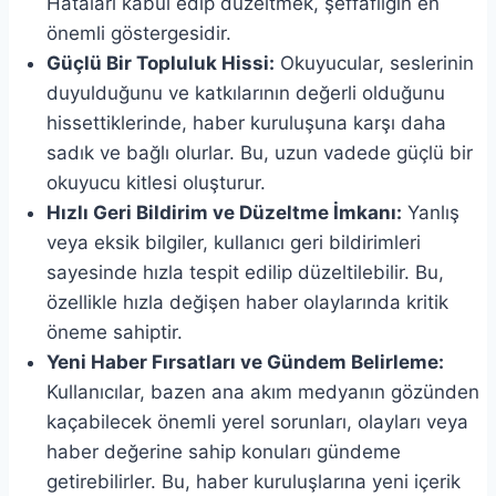
Hataları kabul edip düzeltmek, şeffaflığın en
önemli göstergesidir.
Güçlü Bir Topluluk Hissi:
Okuyucular, seslerinin
duyulduğunu ve katkılarının değerli olduğunu
hissettiklerinde, haber kuruluşuna karşı daha
sadık ve bağlı olurlar. Bu, uzun vadede güçlü bir
okuyucu kitlesi oluşturur.
Hızlı Geri Bildirim ve Düzeltme İmkanı:
Yanlış
veya eksik bilgiler, kullanıcı geri bildirimleri
sayesinde hızla tespit edilip düzeltilebilir. Bu,
özellikle hızla değişen haber olaylarında kritik
öneme sahiptir.
Yeni Haber Fırsatları ve Gündem Belirleme:
Kullanıcılar, bazen ana akım medyanın gözünden
kaçabilecek önemli yerel sorunları, olayları veya
haber değerine sahip konuları gündeme
getirebilirler. Bu, haber kuruluşlarına yeni içerik