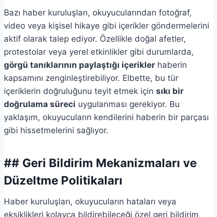
Bazı haber kuruluşları, okuyucularından fotoğraf,
video veya kişisel hikaye gibi içerikler göndermelerini
aktif olarak talep ediyor. Özellikle doğal afetler,
protestolar veya yerel etkinlikler gibi durumlarda,
görgü tanıklarının paylaştığı içerikler
haberin
kapsamını zenginleştirebiliyor. Elbette, bu tür
içeriklerin doğruluğunu teyit etmek için
sıkı bir
doğrulama süreci
uygulanması gerekiyor. Bu
yaklaşım, okuyucuların kendilerini haberin bir parçası
gibi hissetmelerini sağlıyor.
## Geri Bildirim Mekanizmaları ve
Düzeltme Politikaları
Haber kuruluşları, okuyucuların hataları veya
eksiklikleri kolayca bildirebileceği özel geri bildirim