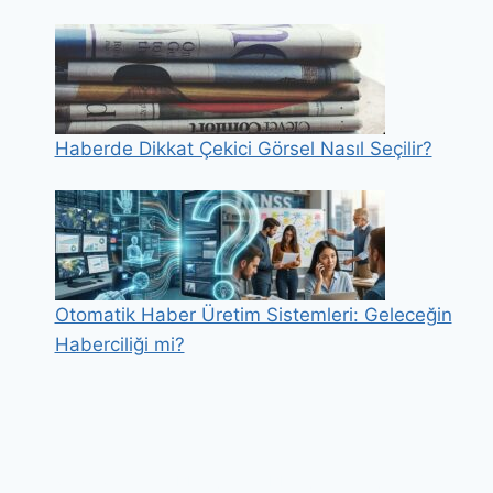
Haberde Dikkat Çekici Görsel Nasıl Seçilir?
Otomatik Haber Üretim Sistemleri: Geleceğin
Haberciliği mi?
© 2026 Dijital Medya ve Medya Okuryazarlığı