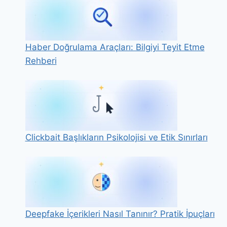
Haber Doğrulama Araçları: Bilgiyi Teyit Etme
Rehberi
Clickbait Başlıkların Psikolojisi ve Etik Sınırları
Deepfake İçerikleri Nasıl Tanınır? Pratik İpuçları