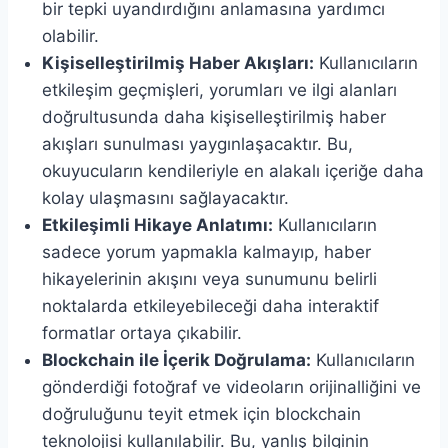
bir tepki uyandırdığını anlamasına yardımcı
olabilir.
Kişiselleştirilmiş Haber Akışları:
Kullanıcıların
etkileşim geçmişleri, yorumları ve ilgi alanları
doğrultusunda daha kişiselleştirilmiş haber
akışları sunulması yaygınlaşacaktır. Bu,
okuyucuların kendileriyle en alakalı içeriğe daha
kolay ulaşmasını sağlayacaktır.
Etkileşimli Hikaye Anlatımı:
Kullanıcıların
sadece yorum yapmakla kalmayıp, haber
hikayelerinin akışını veya sunumunu belirli
noktalarda etkileyebileceği daha interaktif
formatlar ortaya çıkabilir.
Blockchain ile İçerik Doğrulama:
Kullanıcıların
gönderdiği fotoğraf ve videoların orijinalliğini ve
doğruluğunu teyit etmek için blockchain
teknolojisi kullanılabilir. Bu, yanlış bilginin