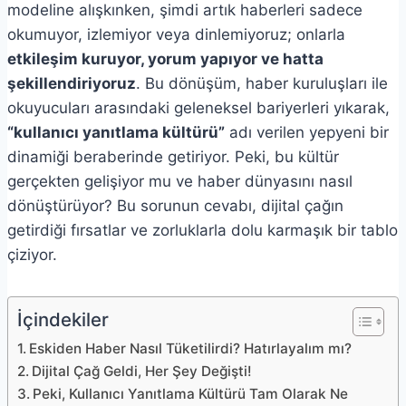
modeline alışkınken, şimdi artık haberleri sadece
okumuyor, izlemiyor veya dinlemiyoruz; onlarla
etkileşim kuruyor, yorum yapıyor ve hatta
şekillendiriyoruz
. Bu dönüşüm, haber kuruluşları ile
okuyucuları arasındaki geleneksel bariyerleri yıkarak,
“kullanıcı yanıtlama kültürü”
adı verilen yepyeni bir
dinamiği beraberinde getiriyor. Peki, bu kültür
gerçekten gelişiyor mu ve haber dünyasını nasıl
dönüştürüyor? Bu sorunun cevabı, dijital çağın
getirdiği fırsatlar ve zorluklarla dolu karmaşık bir tablo
çiziyor.
İçindekiler
Eskiden Haber Nasıl Tüketilirdi? Hatırlayalım mı?
Dijital Çağ Geldi, Her Şey Değişti!
Peki, Kullanıcı Yanıtlama Kültürü Tam Olarak Ne