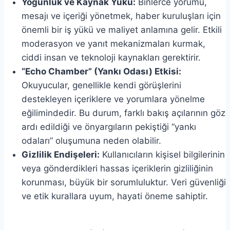
Yoğunluk ve Kaynak Yükü:
Binlerce yorumu,
mesajı ve içeriği yönetmek, haber kuruluşları için
önemli bir iş yükü ve maliyet anlamına gelir. Etkili
moderasyon ve yanıt mekanizmaları kurmak,
ciddi insan ve teknoloji kaynakları gerektirir.
“Echo Chamber” (Yankı Odası) Etkisi:
Okuyucular, genellikle kendi görüşlerini
destekleyen içeriklere ve yorumlara yönelme
eğilimindedir. Bu durum, farklı bakış açılarının göz
ardı edildiği ve önyargıların pekiştiği “yankı
odaları” oluşumuna neden olabilir.
Gizlilik Endişeleri:
Kullanıcıların kişisel bilgilerinin
veya gönderdikleri hassas içeriklerin gizliliğinin
korunması, büyük bir sorumluluktur. Veri güvenliği
ve etik kurallara uyum, hayati öneme sahiptir.