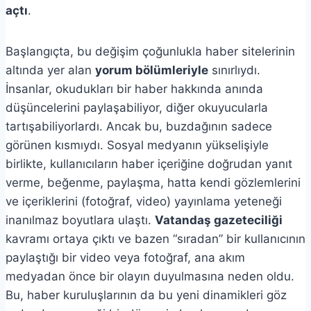
açtı
.
Başlangıçta, bu değişim çoğunlukla haber sitelerinin
altında yer alan
yorum bölümleriyle
sınırlıydı.
İnsanlar, okudukları bir haber hakkında anında
düşüncelerini paylaşabiliyor, diğer okuyucularla
tartışabiliyorlardı. Ancak bu, buzdağının sadece
görünen kısmıydı. Sosyal medyanın yükselişiyle
birlikte, kullanıcıların haber içeriğine doğrudan yanıt
verme, beğenme, paylaşma, hatta kendi gözlemlerini
ve içeriklerini (fotoğraf, video) yayınlama yeteneği
inanılmaz boyutlara ulaştı.
Vatandaş gazeteciliği
kavramı ortaya çıktı ve bazen “sıradan” bir kullanıcının
paylaştığı bir video veya fotoğraf, ana akım
medyadan önce bir olayın duyulmasına neden oldu.
Bu, haber kuruluşlarının da bu yeni dinamikleri göz