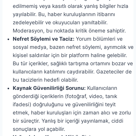
edilmemiş veya kasıtlı olarak yanlış bilgiler hızla
yayılabilir. Bu, haber kuruluşlarının itibarını
zedeleyebilir ve okuyucuları yanıltabilir.
Moderasyon, bu noktada kritik öneme sahiptir.
Nefret Söylemi ve Taciz:
Yorum bölümleri ve
sosyal medya, bazen nefret söylemi, ayrımcılık ve
kişisel saldırılar için bir platform haline gelebilir.
Bu tür içerikler, sağlıklı tartışma ortamını bozar ve
kullanıcıların katılımını caydırabilir. Gazeteciler de
bu tacizlerin hedefi olabilir.
Kaynak Güvenilirliği Sorunu:
Kullanıcıların
gönderdiği içeriklerin (fotoğraf, video, tanık
ifadesi) doğruluğunu ve güvenilirliğini teyit
etmek, haber kuruluşları için zaman alıcı ve zorlu
bir süreçtir. Yanlış bir içeriği yayınlamak, ciddi
sonuçlara yol açabilir.