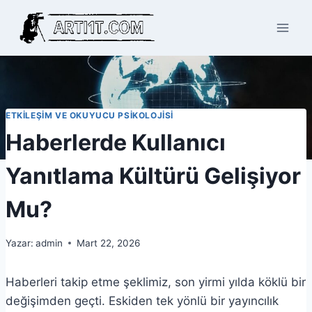
Skip
to
content
ETKILEŞIM VE OKUYUCU PSIKOLOJISI
Haberlerde Kullanıcı
Yanıtlama Kültürü Gelişiyor
Mu?
Yazar:
admin
Mart 22, 2026
Haberleri takip etme şeklimiz, son yirmi yılda köklü bir
değişimden geçti. Eskiden tek yönlü bir yayıncılık