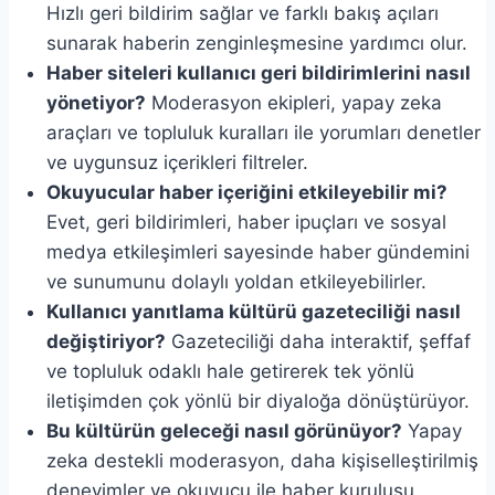
Hızlı geri bildirim sağlar ve farklı bakış açıları
sunarak haberin zenginleşmesine yardımcı olur.
Haber siteleri kullanıcı geri bildirimlerini nasıl
yönetiyor?
Moderasyon ekipleri, yapay zeka
araçları ve topluluk kuralları ile yorumları denetler
ve uygunsuz içerikleri filtreler.
Okuyucular haber içeriğini etkileyebilir mi?
Evet, geri bildirimleri, haber ipuçları ve sosyal
medya etkileşimleri sayesinde haber gündemini
ve sunumunu dolaylı yoldan etkileyebilirler.
Kullanıcı yanıtlama kültürü gazeteciliği nasıl
değiştiriyor?
Gazeteciliği daha interaktif, şeffaf
ve topluluk odaklı hale getirerek tek yönlü
iletişimden çok yönlü bir diyaloğa dönüştürüyor.
Bu kültürün geleceği nasıl görünüyor?
Yapay
zeka destekli moderasyon, daha kişiselleştirilmiş
deneyimler ve okuyucu ile haber kuruluşu