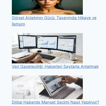
Görsel Anlatımın Gücü: Tasarımda Hikaye ve
İletişim
Veri Gazeteciliği: Haberleri Sayılarla Anlatmak
Dijital Haberde Manşet Seçimi Nasıl Yapılıyor?