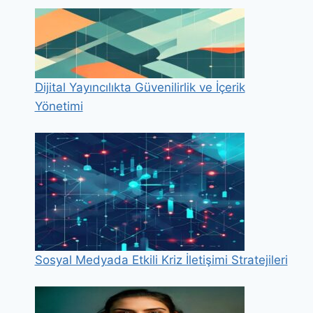
Dijital Yayıncılıkta Güvenilirlik ve İçerik
Yönetimi
Sosyal Medyada Etkili Kriz İletişimi Stratejileri